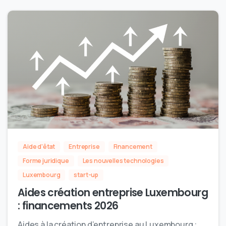
Aide d'êtat
Entreprise
Financement
Forme juridique
Les nouvelles technologies
Luxembourg
start-up
Aides création entreprise Luxembourg
: financements 2026
Aides à la création d’entreprise au Luxembourg :