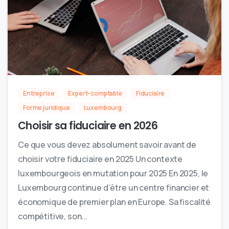
Entreprise
Expert-comptable
Fiduciaire
Forme juridique
Luxembourg
Choisir sa fiduciaire en 2026
Ce que vous devez absolument savoir avant de
choisir votre fiduciaire en 2025 Un contexte
luxembourgeois en mutation pour 2025 En 2025, le
Luxembourg continue d’être un centre financier et
économique de premier plan en Europe. Sa fiscalité
compétitive, son...