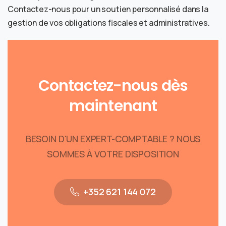
Contactez-nous
pour un soutien personnalisé dans la
gestion de vos obligations fiscales et administratives.
Contactez-nous
dès
maintenant
BESOIN D'UN EXPERT-COMPTABLE ? NOUS
SOMMES À VOTRE DISPOSITION
+352 621 144 072