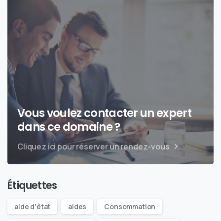
Vous voulez contacter un expert
dans ce domaine ?
Cliquez ici pour réserver un rendez-vous
Étiquettes
aide d'êtat
aides
Consommation