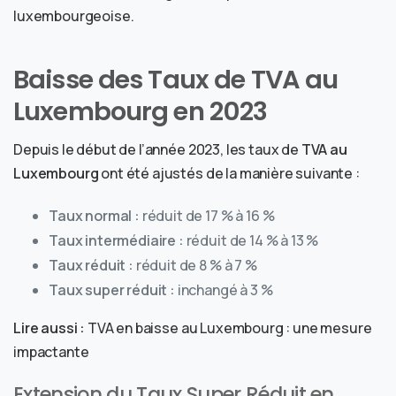
luxembourgeoise.
Baisse des Taux de TVA au
Luxembourg en 2023
Depuis le début de l’année 2023, les taux de
TVA au
Luxembourg
ont été ajustés de la manière suivante :
Taux normal :
réduit de 17 % à 16 %
Taux intermédiaire :
réduit de 14 % à 13 %
Taux réduit :
réduit de 8 % à 7 %
Taux super réduit :
inchangé à 3 %
Lire aussi :
TVA en baisse au Luxembourg : une mesure
impactante
Extension du Taux Super Réduit en