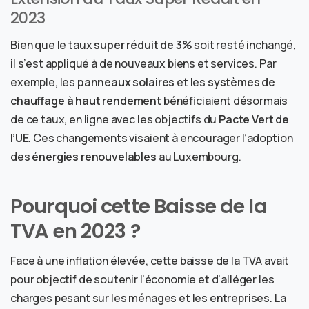
2023
Bien que le taux
super réduit de 3%
soit resté inchangé,
il s’est appliqué à de nouveaux biens et services. Par
exemple, les
panneaux solaires
et les
systèmes de
chauffage à haut rendement
bénéficiaient désormais
de ce taux, en ligne avec les objectifs du
Pacte Vert de
l’UE
. Ces changements visaient à encourager l’adoption
des
énergies renouvelables
au Luxembourg.
Pourquoi cette Baisse de la
TVA en 2023 ?
Face à une inflation élevée, cette baisse de la TVA avait
pour objectif de soutenir l’économie et d’alléger les
charges pesant sur les ménages et les entreprises. La