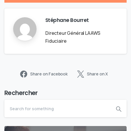
Stéphane Bourret
Directeur Général LAAWS
Fiduciaire
Share on Facebook
Share on X
Rechercher