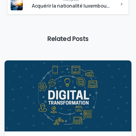
Acquérir la nationalité luxembourgeoise, quelles conséquences, quelles possibilités ?
Related Posts