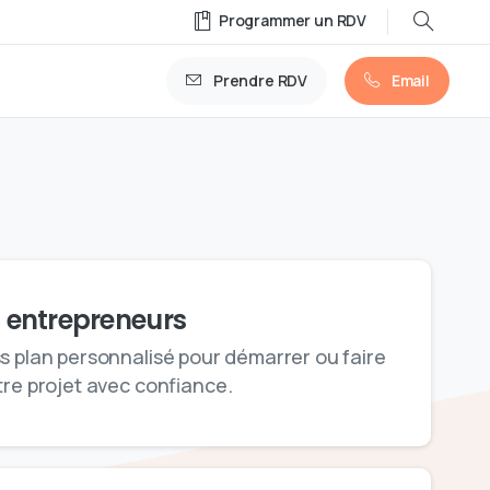
Programmer un RDV
Prendre RDV
Email
s entrepreneurs
s plan personnalisé pour démarrer ou faire
tre projet avec confiance.