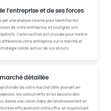
e l’entreprise et de ses forces
par une analyse interne pour identifier les
lesses de votre entreprise, et souligner vos
étitifs. Cette section est cruciale pour mettre
i différencie votre entreprise sur le marché et
 stratégie solide autour de vos atouts.
 marché détaillée
profondie de votre marché cible, prenant en
dances, les concurrents et les besoins des
ous donne une vision claire de l’environnement et
tionner efficacement votre offre, en maximisant