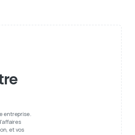
tre
e entreprise.
affaires
ion, et vos