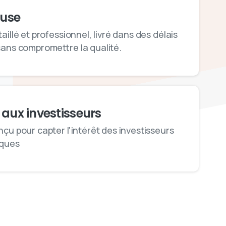
 use
aillé et professionnel, livré dans des délais
sans compromettre la qualité.
aux investisseurs
nçu pour capter l'intérêt des investisseurs
nques