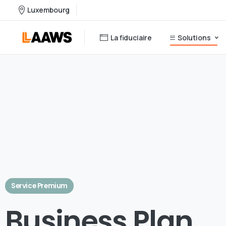
Luxembourg
La fiduciaire
Solutions
Service Premium
Business Plan