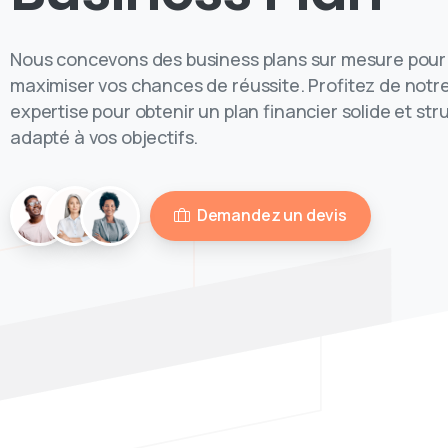
Nous concevons des business plans sur mesure pour
maximiser vos chances de réussite. Profitez de notr
expertise pour obtenir un plan financier solide et str
adapté à vos objectifs.
Demandez un devis