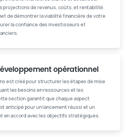
 projections de revenus, coûts, et rentabilité.
et de démontrer la viabilité financière de votre
surer la confiance des investisseurs et
nanciers.
développement opérationnel
ons est créé pour structurer les étapes de mise
uant les besoins en ressources et les
tte section garantit que chaque aspect
st anticipé pour un lancement réussi et un
 en accord avec les objectifs stratégiques.