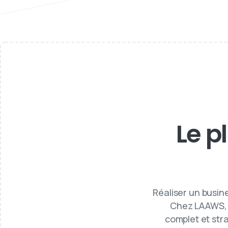
Le p
Réaliser un busine
Chez LAAWS, 
complet et stra