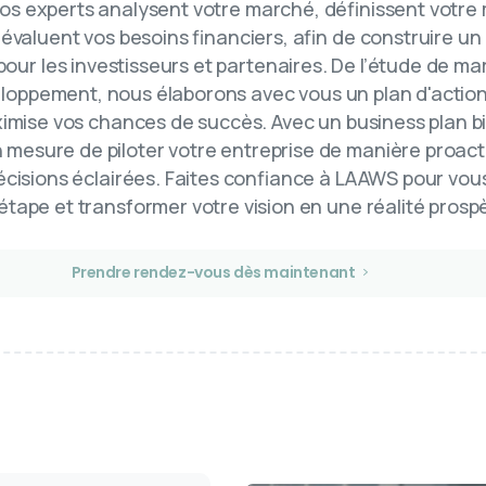
Nos experts analysent votre marché, définissent votre
valuent vos besoins financiers, afin de construire u
our les investisseurs et partenaires. De l’étude de ma
loppement, nous élaborons avec vous un plan d'action
ximise vos chances de succès. Avec un business plan b
 mesure de piloter votre entreprise de manière proact
cisions éclairées. Faites confiance à LAAWS pour vou
tape et transformer votre vision en une réalité prosp
Prendre rendez-vous dès maintenant