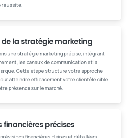
 réussite.
n de la stratégie marketing
ns une stratégie marketing précise, intégrant
nement, les canaux de communication et la
marque. Cette étape structure votre approche
ur atteindre efficacement votre clientèle cible
otre présence sur le marché.
s financières précises
prévisions financières claires et détaillées,