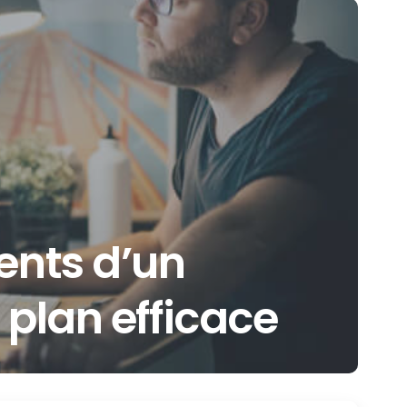
ents d’un
 plan efficace